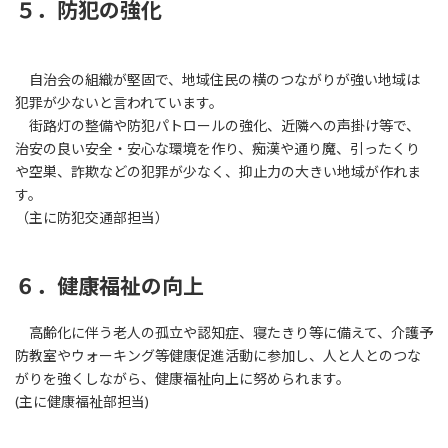
５．防犯の強化
自治会の組織が堅固で、地域住民の横のつながりが強い地域は
犯罪が少ないと言われています。
街路灯の整備や防犯パトロールの強化、近隣への声掛け等で、
治安の良い安全・安心な環境を作り、痴漢や通り魔、引ったくり
や空巣、詐欺などの犯罪が少なく、抑止力の大きい地域が作れま
す。
（主に防犯交通部担当）
６．健康福祉の向上
高齢化に伴う老人の孤立や認知症、寝たきり等に備えて、介護予
防教室やウォーキング等健康促進活動に参加し、人と人とのつな
がりを強くしながら、健康福祉向上に努められます。
(主に健康福祉部担当)