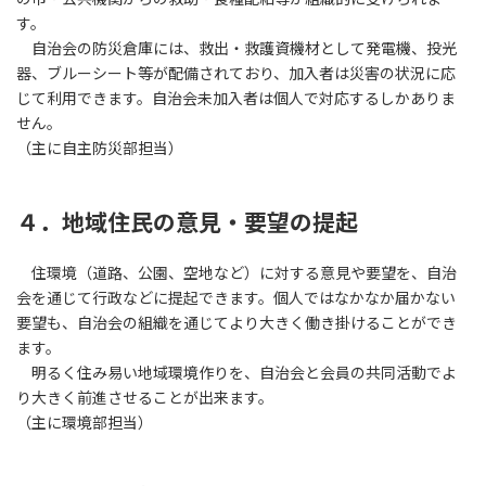
す。
自治会の防災倉庫には、救出・救護資機材として発電機、投光
器、ブルーシート等が配備されており、加入者は災害の状況に応
じて利用できます。自治会未加入者は個人で対応するしかありま
せん。
（主に自主防災部担当）
４．地域住民の意見・要望の提起
住環境（道路、公園、空地など）に対する意見や要望を、自治
会を通じて行政などに提起できます。個人ではなかなか届かない
要望も、自治会の組織を通じてより大きく働き掛けることができ
ます。
明るく住み易い地域環境作りを、自治会と会員の共同活動でよ
り大きく前進させることが出来ます。
（主に環境部担当）