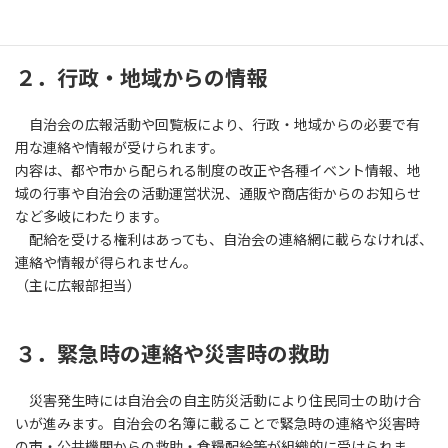
（主に厚生部担当）
２．行政・地域からの情報
自治会の広報活動や回覧板により、行政・地域からの必要で有
用な連絡や情報が受けられます。
内容は、都や市から配られる制度の改正や各種イベント情報、地
域の行事や自治会の活動運営状況、通販や商店街からのお知らせ
など多岐にわたります。
配給を受ける権利はあっても、自治会の連絡網に載らなければ、
連絡や情報が得られません。
（主に広報部担当）
３．緊急時の連絡や災害時の救助
災害発生時には自治会の自主防災活動により住民同士の助け合
いが進みます。自治会の名簿に載ることで緊急時の連絡や災害時
の市・公共機関からの救助・食糧配給等が組織的に受けられま