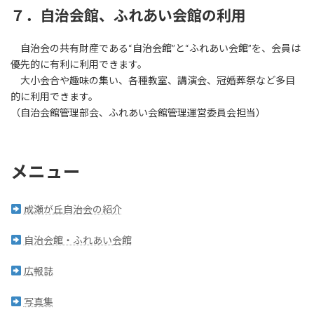
７．自治会館、ふれあい会館の利用
自治会の共有財産である“自治会館”と“ふれあい会館”を、会員は
優先的に有利に利用できます。
大小会合や趣味の集い、各種教室、講演会、冠婚葬祭など多目
的に利用できます。
（自治会館管理部会、ふれあい会館管理運営委員会担当）
メニュー
成瀬が丘自治会の紹介
自治会館・ふれあい会館
広報誌
写真集